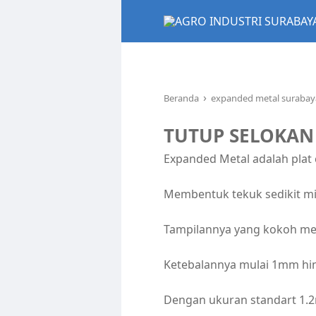
›
Beranda
expanded metal suraba
TUTUP SELOKAN
Expanded Metal adalah plat ca
Membentuk tekuk sedikit mi
Tampilannya yang kokoh men
Ketebalannya mulai 1mm h
Dengan ukuran standart 1.2