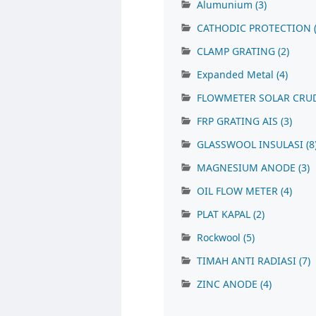
Alumunium
(3)
CATHODIC PROTECTION
CLAMP GRATING
(2)
Expanded Metal
(4)
FLOWMETER SOLAR CRU
FRP GRATING AIS
(3)
GLASSWOOL INSULASI
(8
MAGNESIUM ANODE
(3)
OIL FLOW METER
(4)
PLAT KAPAL
(2)
Rockwool
(5)
TIMAH ANTI RADIASI
(7)
ZINC ANODE
(4)