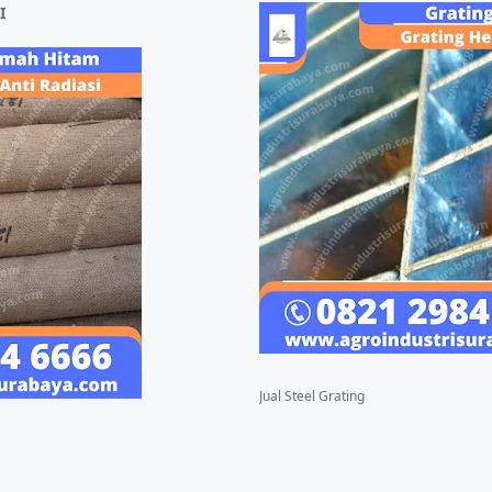
I
Jual Steel Grating