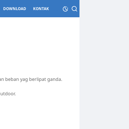
DOWNLOAD
KONTAK
n beban yag berlipat ganda.
utdoor.