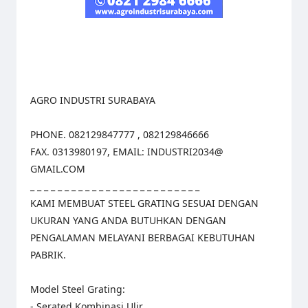
AGRO INDUSTRI SURABAYA
PHONE. 082129847777 , 082129846666
FAX. 0313980197, EMAIL: INDUSTRI2034@
GMAIL.COM
_ _ _ _ _ _ _ _ _ _ _ _ _ _ _ _ _ _ _ _ _ _ _ _ _
KAMI MEMBUAT STEEL GRATING SESUAI DENGAN
UKURAN YANG ANDA BUTUHKAN DENGAN
PENGALAMAN MELAYANI BERBAGAI KEBUTUHAN
PABRIK.
Model Steel Grating:
- Serated Kombinasi Ulir