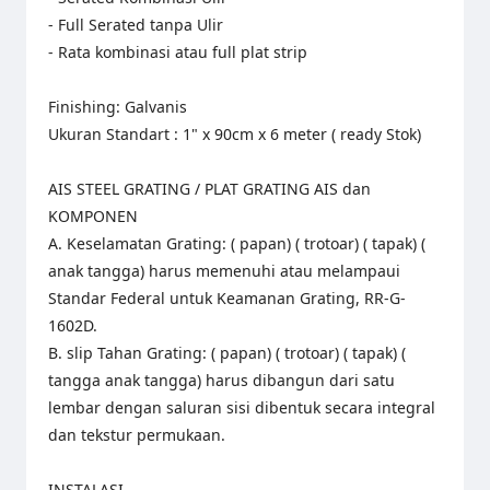
- Full Serated tanpa Ulir
- Rata kombinasi atau full plat strip
Finishing: Galvanis
Ukuran Standart : 1" x 90cm x 6 meter ( ready Stok)
AIS STEEL GRATING / PLAT GRATING AIS dan
KOMPONEN
A. Keselamatan Grating: ( papan) ( trotoar) ( tapak) (
anak tangga) harus memenuhi atau melampaui
Standar Federal untuk Keamanan Grating, RR-G-
1602D.
B. slip Tahan Grating: ( papan) ( trotoar) ( tapak) (
tangga anak tangga) harus dibangun dari satu
lembar dengan saluran sisi dibentuk secara integral
dan tekstur permukaan.
INSTALASI