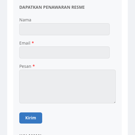
DAPATKAN PENAWARAN RESMI
Nama
Email
*
Pesan
*
Tim Admin AIS
Online sekarang