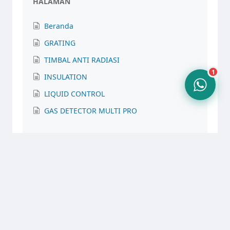
HALAMAN
Beranda
10.24
GRATING
TIMBAL ANTI RADIASI
1
INSULATION
LIQUID CONTROL
GAS DETECTOR MULTI PRO
STEEL GRATING AIS