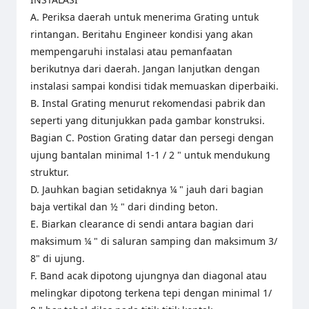
A. Periksa daerah untuk menerima Grating untuk
rintangan. Beritahu Engineer kondisi yang akan
mempengaruhi instalasi atau pemanfaatan
berikutnya dari daerah. Jangan lanjutkan dengan
instalasi sampai kondisi tidak memuaskan diperbaiki.
B. Instal Grating menurut rekomendasi pabrik dan
seperti yang ditunjukkan pada gambar konstruksi.
Bagian C. Postion Grating datar dan persegi dengan
ujung bantalan minimal 1-1 / 2 " untuk mendukung
struktur.
D. Jauhkan bagian setidaknya ¼ " jauh dari bagian
baja vertikal dan ½ " dari dinding beton.
E. Biarkan clearance di sendi antara bagian dari
maksimum ¼ " di saluran samping dan maksimum 3/
8" di ujung.
F. Band acak dipotong ujungnya dan diagonal atau
melingkar dipotong terkena tepi dengan minimal 1/