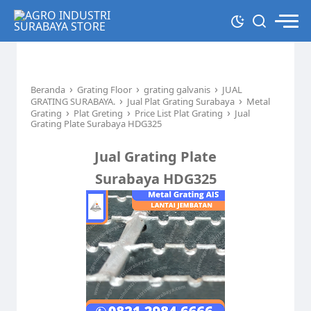
›
›
›
Beranda
Grating Floor
grating galvanis
JUAL
›
›
GRATING SURABAYA.
Jual Plat Grating Surabaya
Metal
›
›
›
Grating
Plat Greting
Price List Plat Grating
Jual
Grating Plate Surabaya HDG325
Jual Grating Plate
Surabaya HDG325