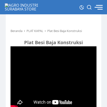
›
›
Beranda
PLAT KAPAL
Plat Besi Baja Konstruksi
Plat Besi Baja Konstruksi