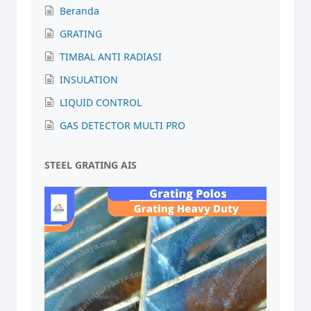
Beranda
GRATING
TIMBAL ANTI RADIASI
INSULATION
LIQUID CONTROL
GAS DETECTOR MULTI PRO
STEEL GRATING AIS
Tim Admin AIS
Online sekarang
10.24