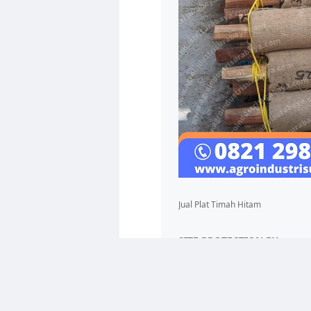
Jual Plat Timah Hitam
SITE PROTECTION BY