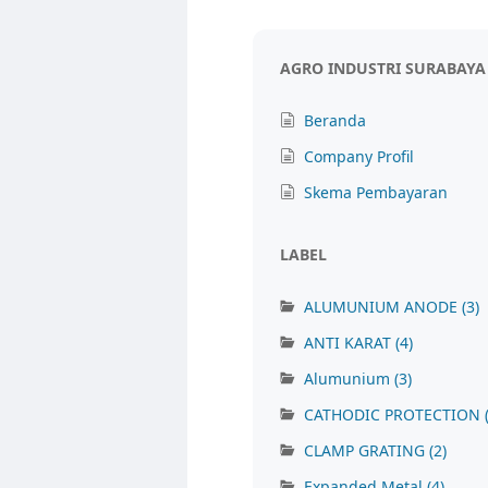
AGRO INDUSTRI SURABAYA
Beranda
Company Profil
Skema Pembayaran
LABEL
ALUMUNIUM ANODE
(3)
ANTI KARAT
(4)
Alumunium
(3)
CATHODIC PROTECTION
CLAMP GRATING
(2)
Expanded Metal
(4)