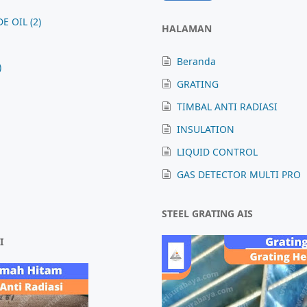
DE OIL
(2)
HALAMAN
Beranda
)
GRATING
TIMBAL ANTI RADIASI
INSULATION
LIQUID CONTROL
GAS DETECTOR MULTI PRO
STEEL GRATING AIS
I