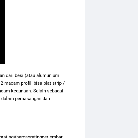
kan dari besi (atau alumunium 
macam profil, bisa plat strip / 
 macam kegunaan. Selain sebagai 
dah dalam pemasangan dan 
grating
#hargagratingperlembar