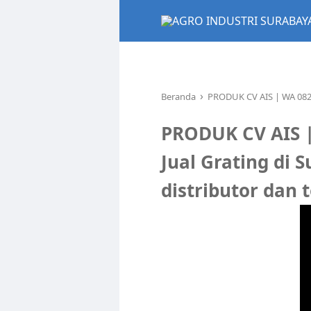
›
Beranda
PRODUK CV AIS | WA 08212
PRODUK CV AIS |
Jual Grating di
distributor dan t