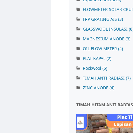
FLOWMETER SOLAR CRU
FRP GRATING AIS
(3)
GLASSWOOL INSULASI
(8
MAGNESIUM ANODE
(3)
OIL FLOW METER
(4)
PLAT KAPAL
(2)
Rockwool
(5)
TIMAH ANTI RADIASI
(7)
ZINC ANODE
(4)
TIMAH HITAM ANTI RADIAS