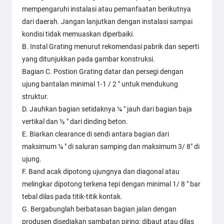
mempengaruhi instalasi atau pemanfaatan berikutnya
dari daerah. Jangan lanjutkan dengan instalasi sampai
kondisi tidak memuaskan diperbaiki.
B. Instal Grating menurut rekomendasi pabrik dan seperti
yang ditunjukkan pada gambar konstruksi.
Bagian C. Postion Grating datar dan persegi dengan
ujung bantalan minimal 1-1 / 2 " untuk mendukung
struktur.
D. Jauhkan bagian setidaknya ¼ " jauh dari bagian baja
vertikal dan ½ " dari dinding beton.
E. Biarkan clearance di sendi antara bagian dari
maksimum ¼ " di saluran samping dan maksimum 3/ 8" di
ujung.
F. Band acak dipotong ujungnya dan diagonal atau
melingkar dipotong terkena tepi dengan minimal 1/ 8 " bar
tebal dilas pada titik-titik kontak.
G. Bergabunglah berbatasan bagian jalan dengan
produsen disediakan sambatan piring; dibaut atau dilas