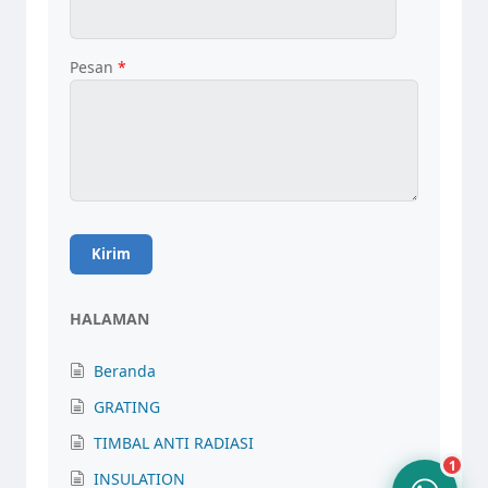
Pesan
*
Tim Admin AIS
Online sekarang
HALAMAN
10.24
Beranda
GRATING
TIMBAL ANTI RADIASI
1
INSULATION