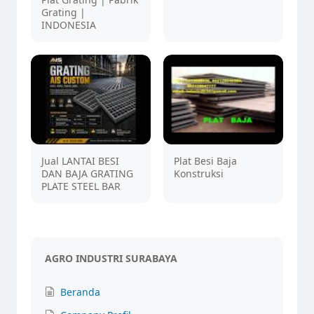
Grating |
INDONESIA
Jual LANTAI BESI
Plat Besi Baja
DAN BAJA GRATING
Konstruksi
PLATE STEEL BAR
AGRO INDUSTRI SURABAYA
Beranda