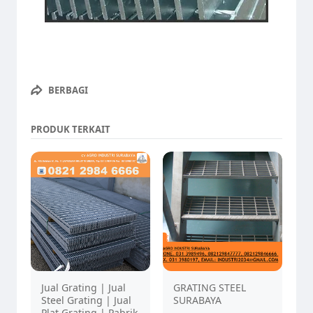
BERBAGI
PRODUK TERKAIT
Jual Grating | Jual
GRATING STEEL
Steel Grating | Jual
SURABAYA
Plat Grating | Pabrik