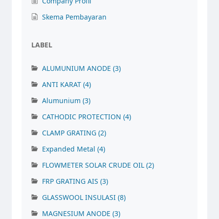
Company Profil
Skema Pembayaran
LABEL
ALUMUNIUM ANODE
(3)
ANTI KARAT
(4)
Alumunium
(3)
CATHODIC PROTECTION
(4)
CLAMP GRATING
(2)
Expanded Metal
(4)
FLOWMETER SOLAR CRUDE OIL
(2)
FRP GRATING AIS
(3)
GLASSWOOL INSULASI
(8)
MAGNESIUM ANODE
(3)