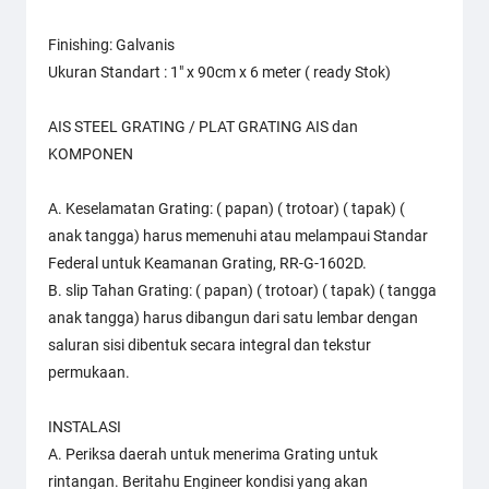
Finishing: Galvanis
Ukuran Standart : 1" x 90cm x 6 meter ( ready Stok)
AIS STEEL GRATING / PLAT GRATING AIS dan
KOMPONEN
A. Keselamatan Grating: ( papan) ( trotoar) ( tapak) (
anak tangga) harus memenuhi atau melampaui Standar
Federal untuk Keamanan Grating, RR-G-1602D.
B. slip Tahan Grating: ( papan) ( trotoar) ( tapak) ( tangga
anak tangga) harus dibangun dari satu lembar dengan
saluran sisi dibentuk secara integral dan tekstur
permukaan.
INSTALASI
A. Periksa daerah untuk menerima Grating untuk
rintangan. Beritahu Engineer kondisi yang akan